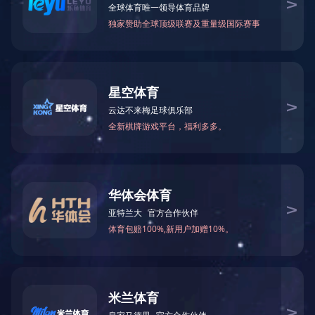
万仁药业：万民为先，以仁为本！