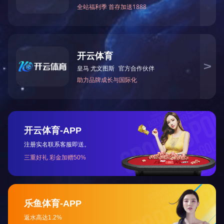
万仁便通果儿童型
万仁便
网站首页
公司简介
产品中心
公司新闻
欧宝ob官网登录入口（中国）有限公司
网站地图