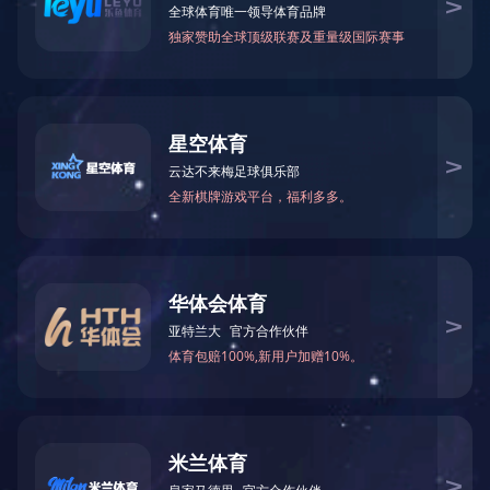
万仁药业：万民为先，以仁为本！