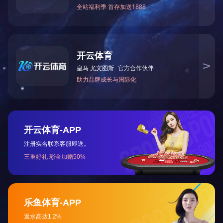
详细信息
上一篇：
******民营科技企业
下一篇：
质量无投诉单位
网站首页
公司简介
产品中心
公司新闻